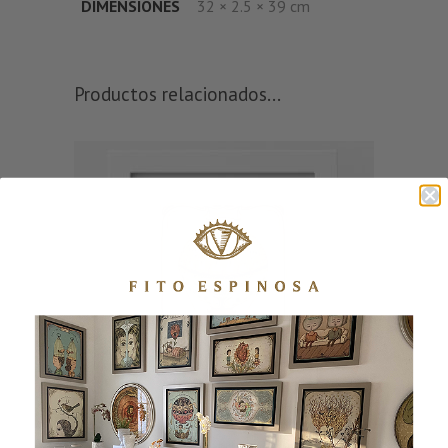
DIMENSIONES
32 × 2.5 × 39 cm
Productos relacionados...