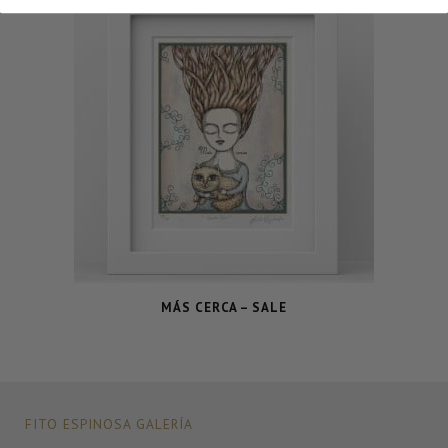
MÁS CERCA – SALE
FITO ESPINOSA GALERÍA