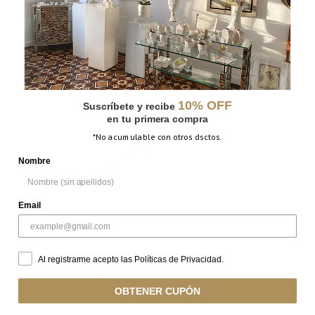
INGRAVIDEZ – SALE
10% OFF
Suscríbete y recibe
en tu primera compra
*No acumulable con otros dsctos.
Nombre
Email
Al registrarme acepto las Políticas de Privacidad.
CUARTO DE MÁQUINAS – SALE
OBTENER CUPÓN