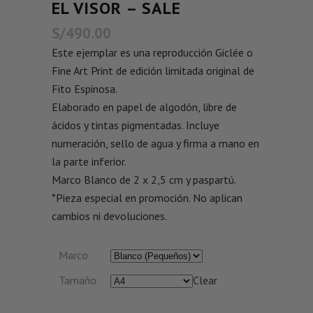
EL VISOR – SALE
S/
490.00
Este ejemplar es una reproducción Giclée o
Fine Art Print de edición limitada original de
Fito Espinosa.
Elaborado en papel de algodón, libre de
ácidos y tintas pigmentadas. Incluye
numeración, sello de agua y firma a mano en
la parte inferior.
Marco Blanco de 2 x 2,5 cm y paspartú.
*Pieza especial en promoción. No aplican
cambios ni devoluciones.
Marco
Tamaño
Clear