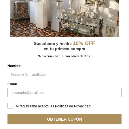
SIRENA – SALE
10% OFF
Suscríbete y recibe
en tu primera compra
*No acumulable con otros dsctos.
Nombre
Email
Al registrarme acepto las Políticas de Privacidad.
PARAGUAS – SALE
OBTENER CUPÓN