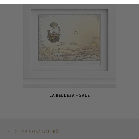
LA BELLEZA – SALE
FITO ESPINOSA GALERÍA