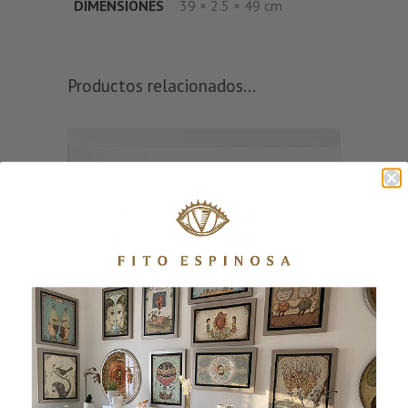
DIMENSIONES
39 × 2.5 × 49 cm
Productos relacionados...