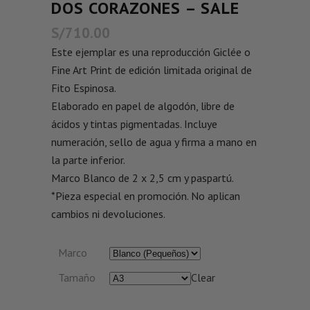
DOS CORAZONES – SALE
S/
710.00
Este ejemplar es una reproducción Giclée o
Fine Art Print de edición limitada original de
Fito Espinosa.
Elaborado en papel de algodón, libre de
ácidos y tintas pigmentadas. Incluye
numeración, sello de agua y firma a mano en
la parte inferior.
Marco Blanco de 2 x 2,5 cm y paspartú.
*Pieza especial en promoción. No aplican
cambios ni devoluciones.
Marco
Tamaño
Clear