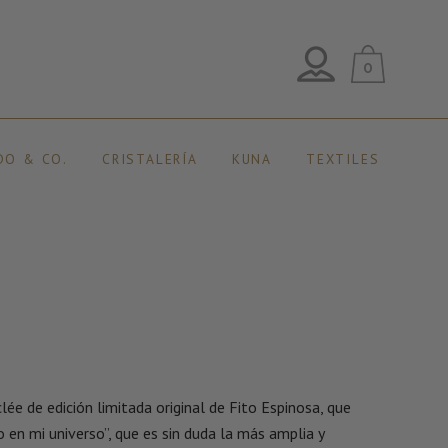
0
DO & CO.
CRISTALERÍA
KUNA
TEXTILES
ée de edición limitada original de Fito Espinosa, que
o en mi universo”, que es sin duda la más amplia y