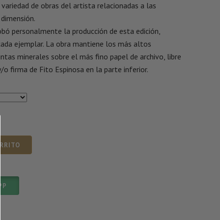
 variedad de obras del artista relacionadas a las
dimensión.
obó personalmente la producción de esta edición,
ada ejemplar. La obra mantiene los más altos
ntas minerales sobre el más fino papel de archivo, libre
/o firma de Fito Espinosa en la parte inferior.
ARRITO
PP