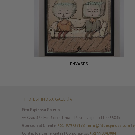
ENVASES
FITO ESPINOSA GALERÍA
Fito Espinosa Galería
Av. Grau 324 Miraflores. Lima – Perú | T. Fijo: +511 4455835
Atención al Cliente
:
+51 979726178
|
info@fitoespinosa.com
|
v
Contactos Comerciales
| Corporativos:
+51 990048084