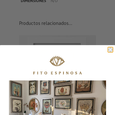
DIMENSIONES
N/D
Productos relacionados...