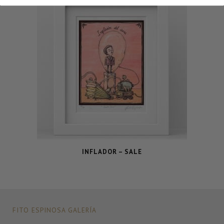
INFLADOR – SALE
FITO ESPINOSA GALERÍA