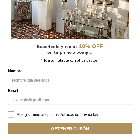
EXTENSIÓN – SALE
10% OFF
Suscríbete y recibe
en tu primera compra
*No acumulable con otros dsctos.
Nombre
Email
Al registrarme acepto las Políticas de Privacidad.
PARAGUAS – SALE
OBTENER CUPÓN