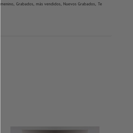
emenino
,
Grabados
,
más vendidos
,
Nuevos Grabados
,
Te