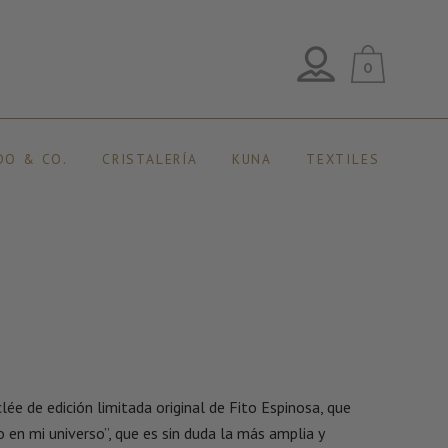
0
DO & CO.
CRISTALERÍA
KUNA
TEXTILES
ée de edición limitada original de Fito Espinosa, que
o en mi universo”, que es sin duda la más amplia y