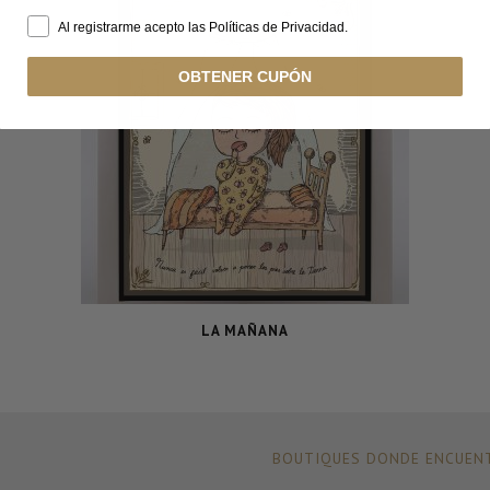
Al registrarme acepto las Políticas de Privacidad.
OBTENER CUPÓN
LA MAÑANA
BOUTIQUES DONDE ENCUENT