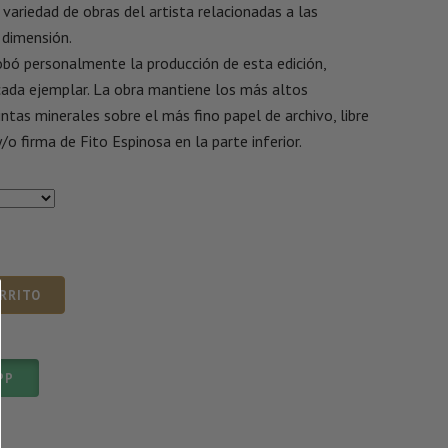
 variedad de obras del artista relacionadas a las
dimensión.
obó personalmente la producción de esta edición,
ada ejemplar. La obra mantiene los más altos
ntas minerales sobre el más fino papel de archivo, libre
/o firma de Fito Espinosa en la parte inferior.
ARRITO
PP