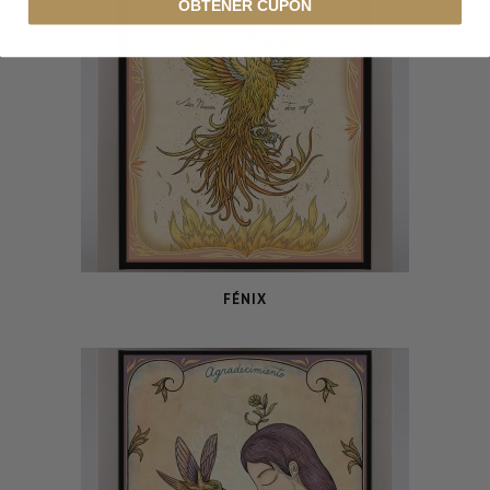
OBTENER CUPÓN
FÉNIX