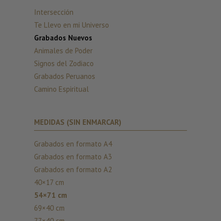
Intersección
Te Llevo en mi Universo
Grabados Nuevos
Animales de Poder
Signos del Zodiaco
Grabados Peruanos
Camino Espiritual
MEDIDAS (SIN ENMARCAR)
Grabados en formato A4
Grabados en formato A3
Grabados en formato A2
40×17 cm
54×71 cm
69×40 cm
77×40 cm