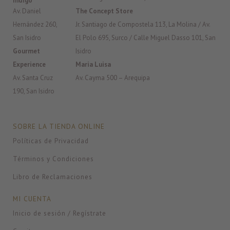
Índigo
Av. Daniel
The Concept Store
Hernández 260,
Jr. Santiago de Compostela 113, La Molina / Av.
San Isidro
El Polo 695, Surco / Calle Miguel Dasso 101, San
Gourmet
Isidro
Experience
Maria Luisa
Av. Santa Cruz
Av. Cayma 500 – Arequipa
190, San Isidro
SOBRE LA TIENDA ONLINE
Políticas de Privacidad
Términos y Condiciones
Libro de Reclamaciones
MI CUENTA
Inicio de sesión / Regístrate