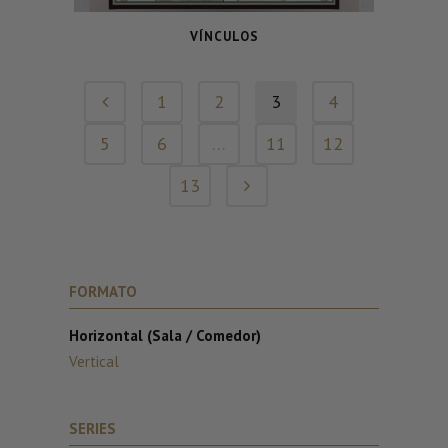
VÍNCULOS
1
2
3
4
5
6
…
11
12
13
FORMATO
Horizontal (Sala / Comedor)
Vertical
SERIES