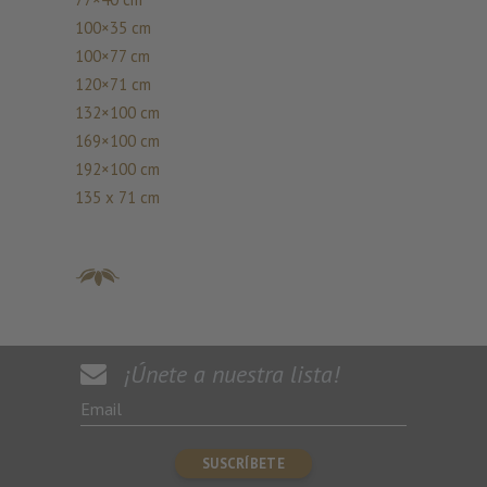
100×35 cm
100×77 cm
120×71 cm
132×100 cm
169×100 cm
192×100 cm
135 x 71 cm
¡Únete a nuestra lista!