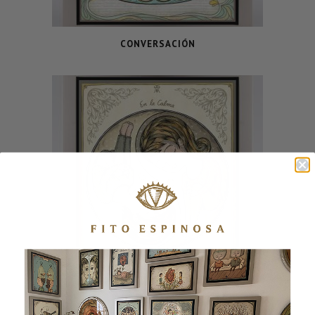
CONVERSACIÓN
YIN YANG II – VERTICAL