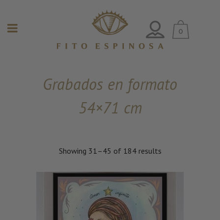
0
Grabados en formato
54×71 cm
Showing 31–45 of 184 results