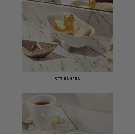
SET BAÑERA