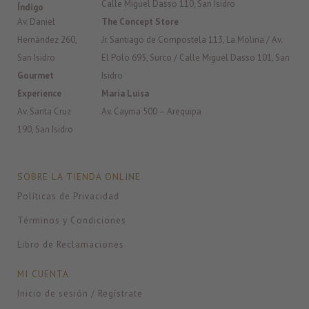
Calle Miguel Dasso 110, San Isidro
Índigo
Av. Daniel
The Concept Store
Hernández 260,
Jr. Santiago de Compostela 113, La Molina / Av.
San Isidro
El Polo 695, Surco / Calle Miguel Dasso 101, San
Gourmet
Isidro
Experience
Maria Luisa
Av. Santa Cruz
Av. Cayma 500 – Arequipa
190, San Isidro
SOBRE LA TIENDA ONLINE
Políticas de Privacidad
Términos y Condiciones
Libro de Reclamaciones
MI CUENTA
Inicio de sesión / Regístrate