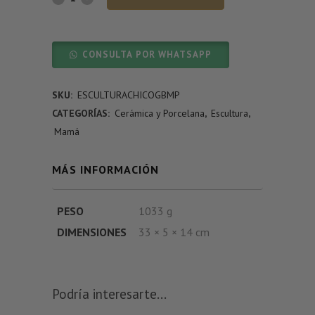
CONSULTA POR WHATSAPP
SKU:
ESCULTURACHICOGBMP
CATEGORÍAS:
Cerámica y Porcelana
,
Escultura
,
Mamá
MÁS INFORMACIÓN
PESO
1033 g
DIMENSIONES
33 × 5 × 14 cm
Podría interesarte...