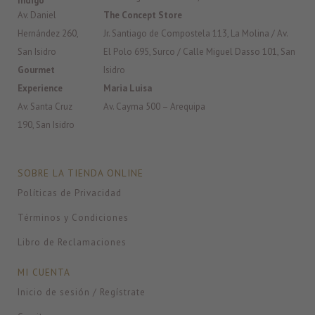
Índigo
Av. Daniel
The Concept Store
Hernández 260,
Jr. Santiago de Compostela 113, La Molina / Av.
San Isidro
El Polo 695, Surco / Calle Miguel Dasso 101, San
Gourmet
Isidro
Experience
Maria Luisa
Av. Santa Cruz
Av. Cayma 500 – Arequipa
190, San Isidro
SOBRE LA TIENDA ONLINE
Políticas de Privacidad
Términos y Condiciones
Libro de Reclamaciones
MI CUENTA
Inicio de sesión / Regístrate