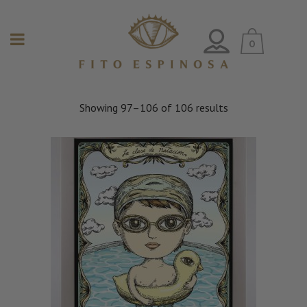
0
Showing 97–106 of 106 results