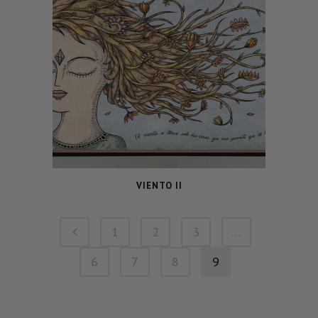
VIENTO II
1
2
3
…
6
7
8
9