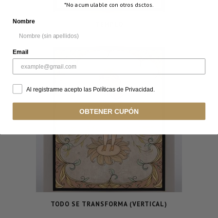
*No acumulable con otros dsctos.
Nombre
TEMPLO
Email
Al registrarme acepto las Políticas de Privacidad.
OBTENER CUPÓN
TODO SE TRANSFORMA (VERTICAL)