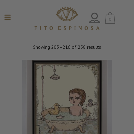
0
Showing 205–216 of 258 results