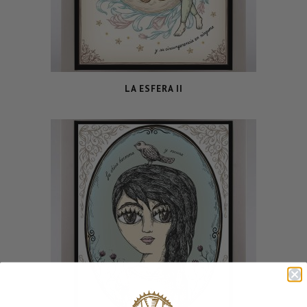
LA ESFERA II