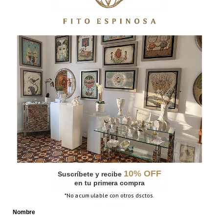
LA HERMOSA OSCURIDAD
10% OFF
Suscríbete y recibe
en tu primera compra
*No acumulable con otros dsctos.
LA JAULA
Nombre