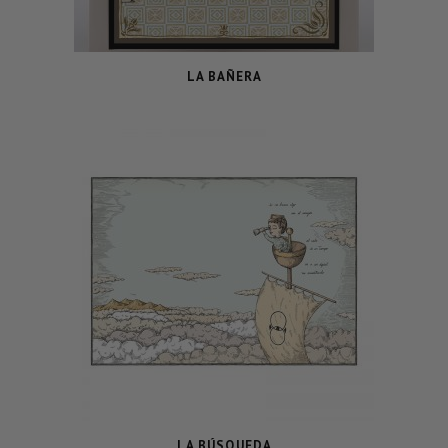
LA BAÑERA
LA BÚSQUEDA