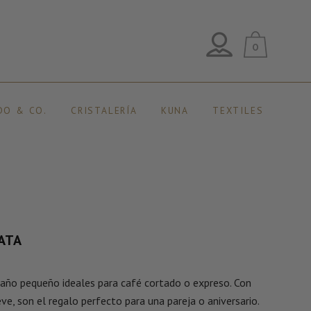
0
DO & CO.
CRISTALERÍA
KUNA
TEXTILES
ATA
año pequeño ideales para café cortado o expreso. Con
eve, son el regalo perfecto para una pareja o aniversario.