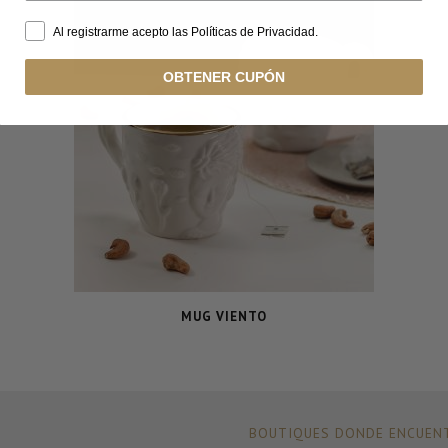
Al registrarme acepto las Políticas de Privacidad.
OBTENER CUPÓN
MUG VIENTO
BOUTIQUES DONDE ENCUENT