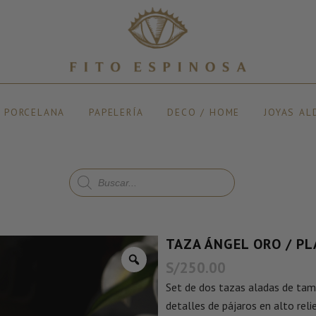
Y PORCELANA
PAPELERÍA
DECO / HOME
JOYAS AL
TAZA ÁNGEL ORO / PL
S/
250.00
Set de dos tazas aladas de tam
detalles de pájaros en alto reli