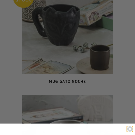
STOCK
MUG GATO NOCHE