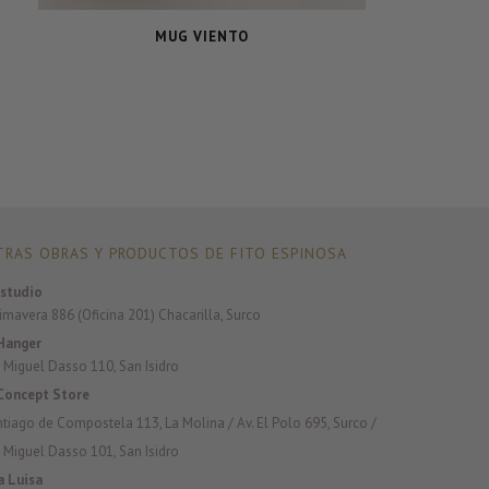
MUG VIENTO
RAS OBRAS Y PRODUCTOS DE FITO ESPINOSA
studio
rimavera 886 (Oficina 201) Chacarilla, Surco
Hanger
 Miguel Dasso 110, San Isidro
Concept Store
antiago de Compostela 113, La Molina / Av. El Polo 695, Surco /
 Miguel Dasso 101, San Isidro
a Luisa