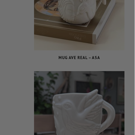
MUG AVE REAL – ASA