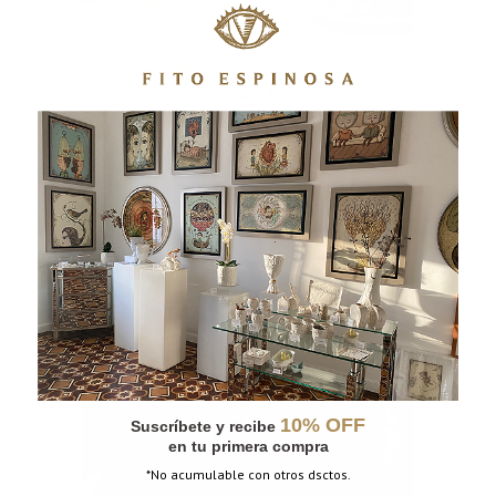
MUG GATO
10% OFF
Suscríbete y recibe
en tu primera compra
*No acumulable con otros dsctos.