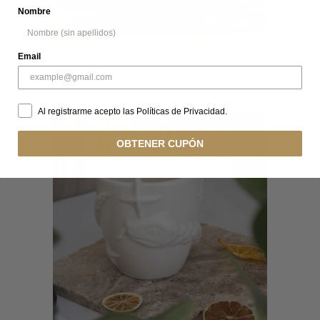
Nombre
Email
MUG DRAGÓN AZUL
Al registrarme acepto las Políticas de Privacidad.
OBTENER CUPÓN