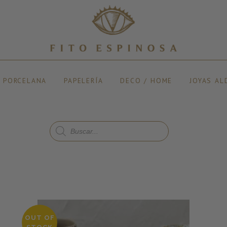
Y PORCELANA
PAPELERÍA
DECO / HOME
JOYAS AL
OUT OF