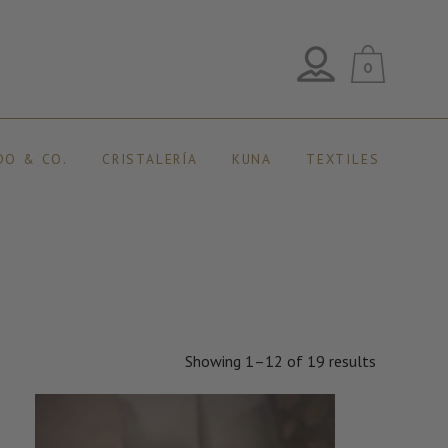
0
DO & CO.
CRISTALERÍA
KUNA
TEXTILES
Showing 1–12 of 19 results