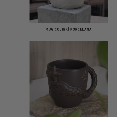
MUG COLIBRÍ PORCELANA