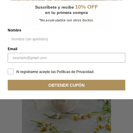
10% OFF
Suscríbete y recibe
en tu primera compra
*No acumulable con otros dsctos.
Nombre
MUG COLIBRÍ GRES
Email
Al registrarme acepto las Políticas de Privacidad.
OBTENER CUPÓN