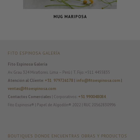
MUG MARIPOSA
FITO ESPINOSA GALERÍA
Fito Espinosa Galería
Av. Grau 324 Miraflores. Lima – Perú | T. Fijo: +511 4455835
Atención al Cliente
:
+51 979726178
|
info@fitoespinosa.com
|
ventas@fitoespinosa.com
Contactos Comerciales
| Corporativos:
+51 990048084
Fito Espinosa® | Papel de Algodón® 2022 | RUC 20562830996
BOUTIQUES DONDE ENCUENTRAS OBRAS Y PRODUCTOS