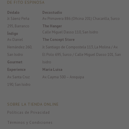
DE FITO ESPINOSA
Dédalo
Decostudio
Jr. Sáenz Peña
Av. Primavera 886 (Oficina 201) Chacarilla, Surco
295, Barranco
The Hanger
Calle Miguel Dasso 110, San Isidro
Índigo
Av. Daniel
The Concept Store
Hernández 260,
Jr. Santiago de Compostela 113, La Molina / Av.
San Isidro
El Polo 695, Surco / Calle Miguel Dasso 101, San
Gourmet
Isidro
Experience
Maria Luisa
Av. Santa Cruz
Av. Cayma 500 – Arequipa
190, San Isidro
SOBRE LA TIENDA ONLINE
Políticas de Privacidad
Términos y Condiciones