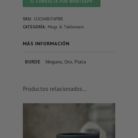
CONSULTA POR WHATSAPP
SKU:
CUCHARITAPBB
CATEGORÍA:
Mugs & Tableware
MÁS INFORMACIÓN
BORDE
Ninguno
,
Oro
,
Plata
Productos relacionados...