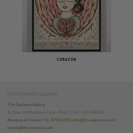
CORAZÓN
FITO ESPINOSA GALERÍA
Fito Espinosa Galería
Av. Grau 324 Miraflores. Lima – Perú | T. Fijo: +511 4455835
Atención al Cliente
:
+51 979726178
|
info@fitoespinosa.com
|
ventas@fitoespinosa.com