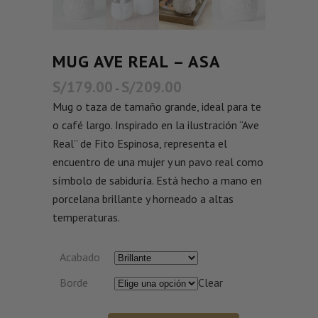
MUG AVE REAL – ASA
S/
179.00
S/
209.00
-
Mug o taza de tamaño grande, ideal para te
o café largo. Inspirado en la ilustración “Ave
Real” de Fito Espinosa, representa el
encuentro de una mujer y un pavo real como
símbolo de sabiduría. Está hecho a mano en
porcelana brillante y horneado a altas
temperaturas.
Acabado
Borde
Clear