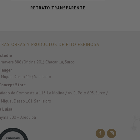
RETRATO TRANSPARENTE
RAS OBRAS Y PRODUCTOS DE FITO ESPINOSA
studio
rimavera 886 (Oficina 201) Chacarilla, Surco
Hanger
 Miguel Dasso 110, San Isidro
Concept Store
antiago de Compostela 113, La Molina / Av. El Polo 695, Surco /
 Miguel Dasso 101, San Isidro
a Luisa
ayma 500 – Arequipa