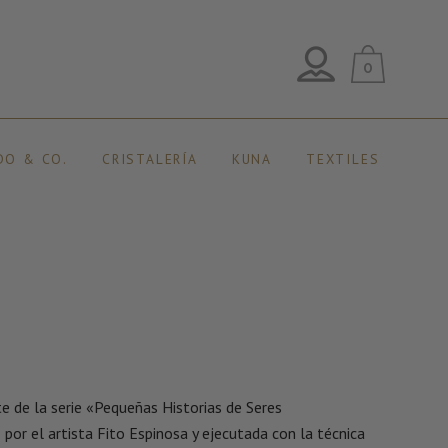
0
DO & CO.
CRISTALERÍA
KUNA
TEXTILES
 de la serie «Pequeñas Historias de Seres
por el artista Fito Espinosa y ejecutada con la técnica