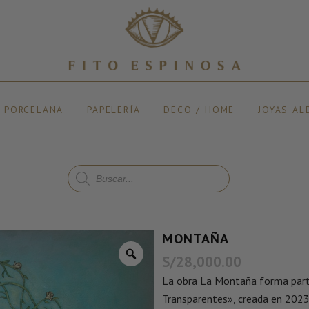
Y PORCELANA
PAPELERÍA
DECO / HOME
JOYAS AL
MONTAÑA
S/
28,000.00
La obra La Montaña forma parte
Transparentes», creada en 2023 