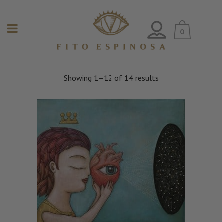
0
Showing 1–12 of 14 results