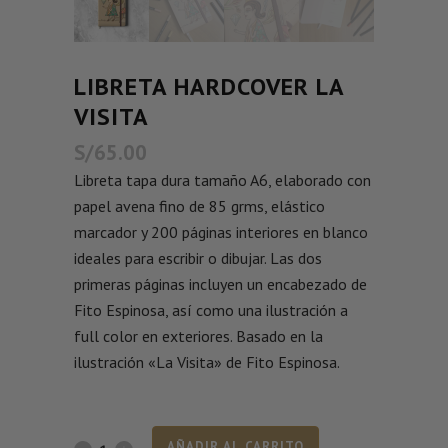
LIBRETA HARDCOVER LA
VISITA
S/
65.00
Libreta tapa dura tamaño A6, elaborado con
papel avena fino de 85 grms, elástico
marcador y 200 páginas interiores en blanco
ideales para escribir o dibujar. Las dos
primeras páginas incluyen un encabezado de
Fito Espinosa, así como una ilustración a
full color en exteriores. Basado en la
ilustración «La Visita» de Fito Espinosa.
AÑADIR AL CARRITO