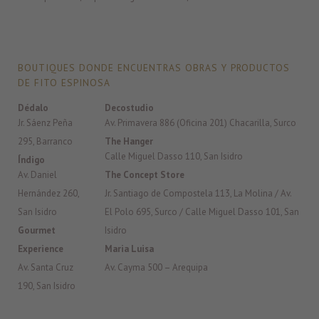
BOUTIQUES DONDE ENCUENTRAS OBRAS Y PRODUCTOS
DE FITO ESPINOSA
Dédalo
Decostudio
Jr. Sáenz Peña
Av. Primavera 886 (Oficina 201) Chacarilla, Surco
295, Barranco
The Hanger
Calle Miguel Dasso 110, San Isidro
Índigo
Av. Daniel
The Concept Store
Hernández 260,
Jr. Santiago de Compostela 113, La Molina / Av.
San Isidro
El Polo 695, Surco / Calle Miguel Dasso 101, San
Gourmet
Isidro
Experience
Maria Luisa
Av. Santa Cruz
Av. Cayma 500 – Arequipa
190, San Isidro