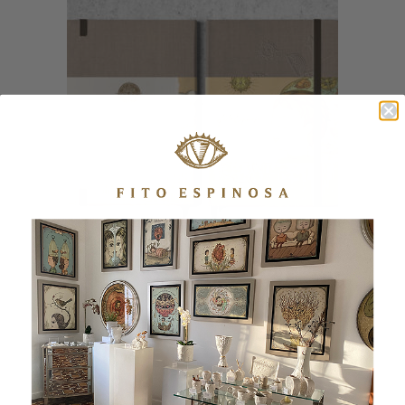
LIBRETA HARDCOVER| LINO «VIVIR DE
VERANO»