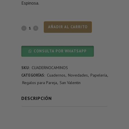
Espinosa.
AÑADIR AL CARRITO
CONSULTA POR WHATSAPP
SKU:
CUADERNOCAMINOS
CATEGORÍAS:
Cuadernos
,
Novedades
,
Papelería
,
Regalos para Pareja
,
San Valentin
DESCRIPCIÓN