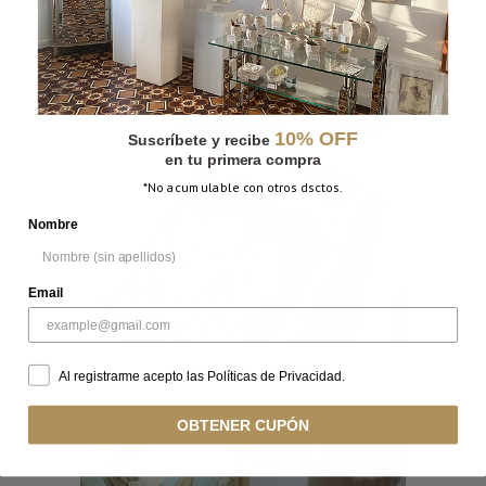
10% OFF
Suscríbete y recibe
en tu primera compra
*No acumulable con otros dsctos.
Nombre
Email
CUADERNO LA MAGIA
Al registrarme acepto las Políticas de Privacidad.
OBTENER CUPÓN