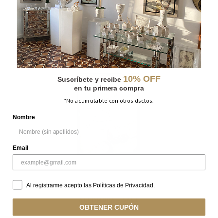
INGRAVIDEZ – SALE
10% OFF
Suscríbete y recibe
en tu primera compra
*No acumulable con otros dsctos.
Nombre
Email
Al registrarme acepto las Políticas de Privacidad.
ALFOMBRA – SALE
OBTENER CUPÓN