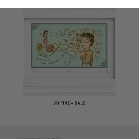
SO FINE – SALE