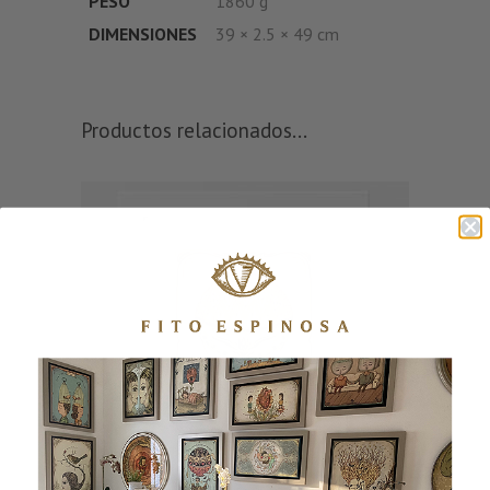
PESO
1860 g
DIMENSIONES
39 × 2.5 × 49 cm
Productos relacionados...