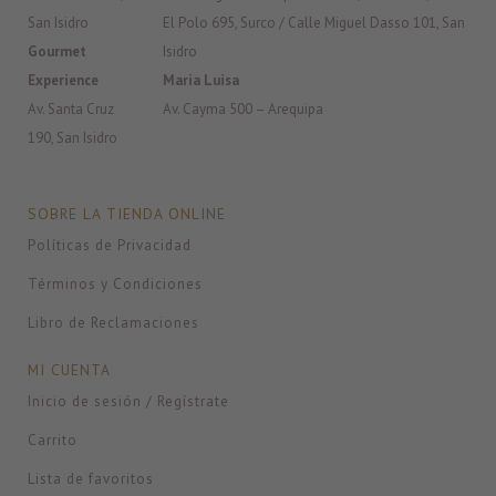
San Isidro
El Polo 695, Surco / Calle Miguel Dasso 101, San
Gourmet
Isidro
Experience
Maria Luisa
Av. Santa Cruz
Av. Cayma 500 – Arequipa
190, San Isidro
SOBRE LA TIENDA ONLINE
Políticas de Privacidad
Términos y Condiciones
Libro de Reclamaciones
MI CUENTA
Inicio de sesión / Regístrate
Carrito
Lista de favoritos