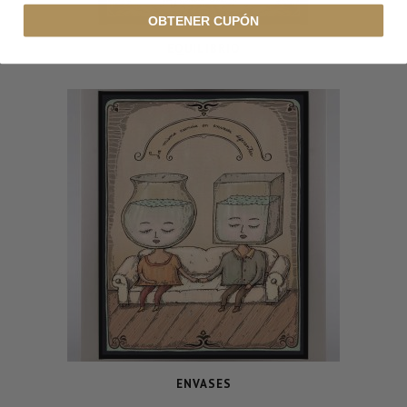
OBTENER CUPÓN
EQUILIBRIO
ENVASES