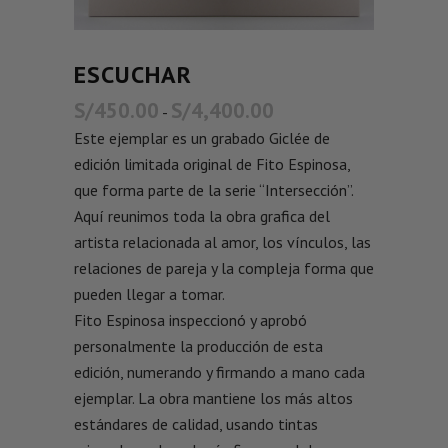
ESCUCHAR
S/
450.00
S/
4,400.00
-
Este ejemplar es un grabado Giclée de
edición limitada original de Fito Espinosa,
que forma parte de la serie “Intersección”.
Aquí reunimos toda la obra grafica del
artista relacionada al amor, los vínculos, las
relaciones de pareja y la compleja forma que
pueden llegar a tomar.
Fito Espinosa inspeccionó y aprobó
personalmente la producción de esta
edición, numerando y firmando a mano cada
ejemplar. La obra mantiene los más altos
estándares de calidad, usando tintas