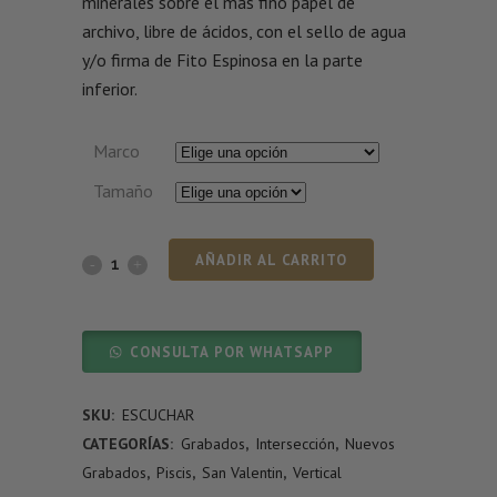
minerales sobre el más fino papel de
archivo, libre de ácidos, con el sello de agua
y/o firma de Fito Espinosa en la parte
inferior.
Marco
Tamaño
AÑADIR AL CARRITO
CONSULTA POR WHATSAPP
SKU:
ESCUCHAR
CATEGORÍAS:
Grabados
,
Intersección
,
Nuevos
Grabados
,
Piscis
,
San Valentin
,
Vertical