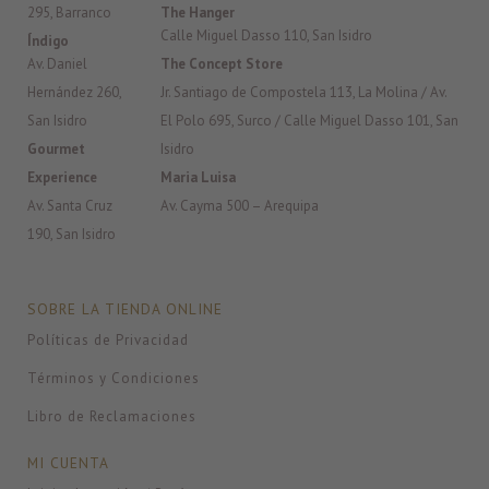
295, Barranco
The Hanger
Calle Miguel Dasso 110, San Isidro
Índigo
Av. Daniel
The Concept Store
Hernández 260,
Jr. Santiago de Compostela 113, La Molina / Av.
San Isidro
El Polo 695, Surco / Calle Miguel Dasso 101, San
Gourmet
Isidro
Experience
Maria Luisa
Av. Santa Cruz
Av. Cayma 500 – Arequipa
190, San Isidro
SOBRE LA TIENDA ONLINE
Políticas de Privacidad
Términos y Condiciones
Libro de Reclamaciones
MI CUENTA