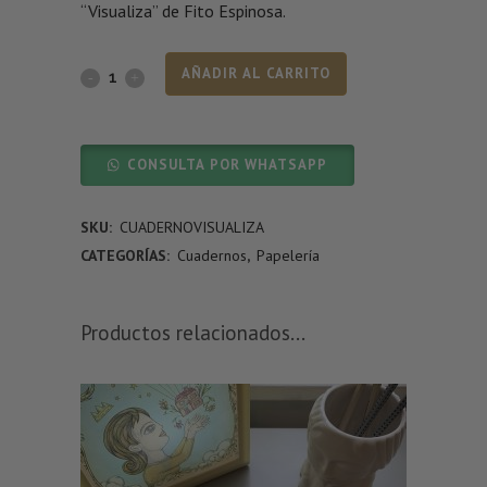
“Visualiza” de Fito Espinosa.
AÑADIR AL CARRITO
CONSULTA POR WHATSAPP
SKU:
CUADERNOVISUALIZA
CATEGORÍAS:
Cuadernos
,
Papelería
Productos relacionados...