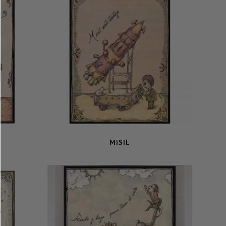
MISIL