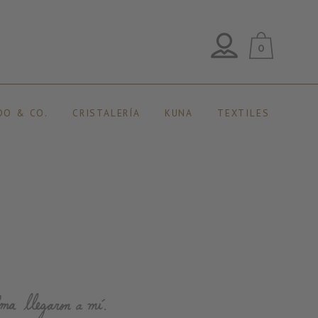
0
DO & CO.
CRISTALERÍA
KUNA
TEXTILES