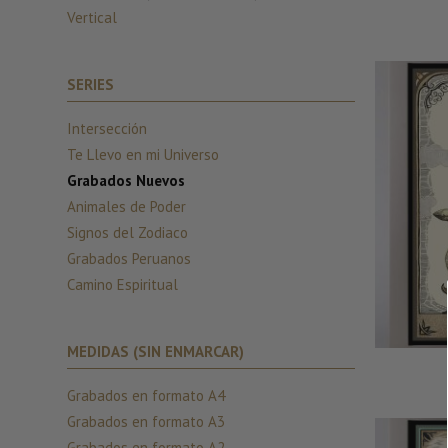
Vertical
SERIES
Intersección
Te Llevo en mi Universo
Grabados Nuevos
Animales de Poder
Signos del Zodiaco
Grabados Peruanos
Camino Espiritual
MEDIDAS (SIN ENMARCAR)
Grabados en formato A4
Grabados en formato A3
Grabados en formato A2