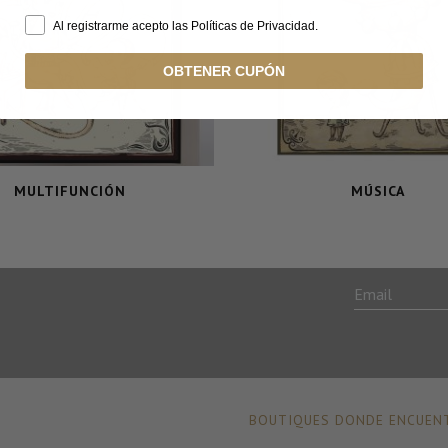
Al registrarme acepto las Políticas de Privacidad.
OBTENER CUPÓN
MULTIFUNCIÓN
MÚSICA
BOUTIQUES DONDE ENCUENT