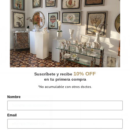
10% OFF
Suscríbete y recibe
en tu primera compra
TRAGAPESADILLA
GRÚA
*No acumulable con otros dsctos.
Nombre
Email