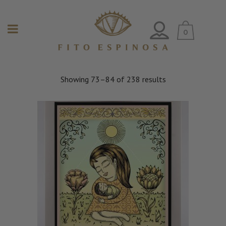
0
Showing 73–84 of 238 results