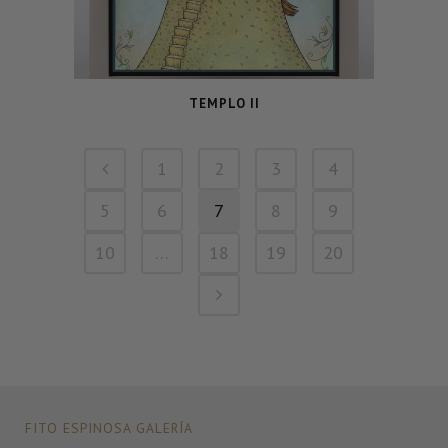
TEMPLO II
1
2
3
4
5
6
7
8
9
10
…
18
19
20
FITO ESPINOSA GALERÍA