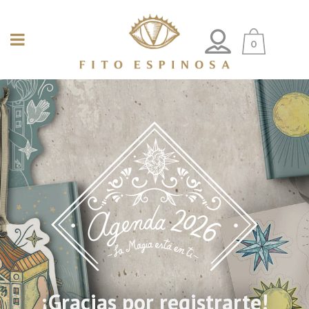
0
¡Gracias por registrarte!