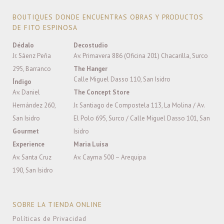
BOUTIQUES DONDE ENCUENTRAS OBRAS Y PRODUCTOS
DE FITO ESPINOSA
Dédalo
Decostudio
Jr. Sáenz Peña
Av. Primavera 886 (Oficina 201) Chacarilla, Surco
295, Barranco
The Hanger
Calle Miguel Dasso 110, San Isidro
Índigo
Av. Daniel
The Concept Store
Hernández 260,
Jr. Santiago de Compostela 113, La Molina / Av.
San Isidro
El Polo 695, Surco / Calle Miguel Dasso 101, San
Gourmet
Isidro
Experience
Maria Luisa
Av. Santa Cruz
Av. Cayma 500 – Arequipa
190, San Isidro
SOBRE LA TIENDA ONLINE
Políticas de Privacidad