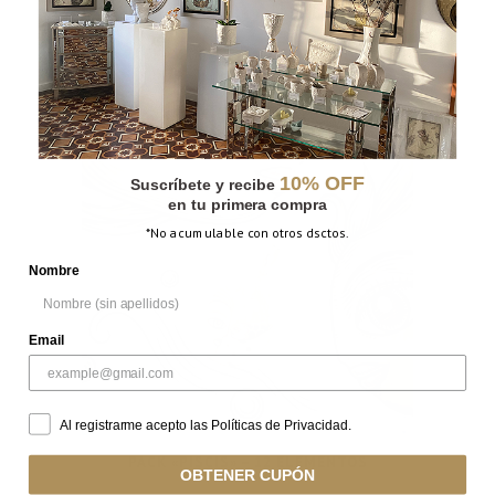
PACK «CÁNCER» – 12 ELEMENTOS
10% OFF
Suscríbete y recibe
en tu primera compra
*No acumulable con otros dsctos.
Nombre
Email
Al registrarme acepto las Políticas de Privacidad.
PACK «PISCIS» – 12 ELEMENTOS
OBTENER CUPÓN