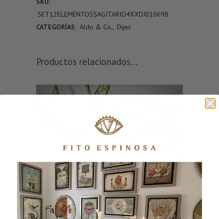
SKU:
SET12ELEMENTOSSAGITARIO4XXDJ010698
CATEGORÍAS:
Aldo & Co.
,
Dijes
Productos relacionados...