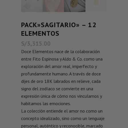
PACK»SAGITARIO» – 12
ELEMENTOS
S/
3,315.00
Doce Elementos nace de la colaboración
entre Fito Espinosa y Aldo & Co. como una
exploración del amor real, imperfecto y
profundamente humano. A través de doce
dijes de oro 18K labrados en relieve, cada
signo del zodíaco se convierte en una
expresión única de cómo nos vinculamos y
habitamos las emociones.
La colección entiende el amor no como un
concepto idealizado, sino como un lenguaje
personal, auténtico y reconocible, marcado