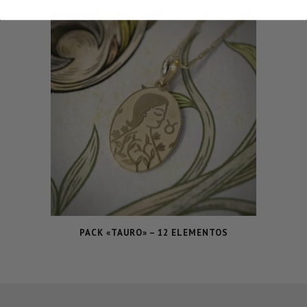
PACK «TAURO» – 12 ELEMENTOS