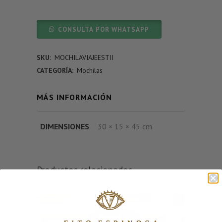
CONSULTA POR WHATSAPP
SKU:
MOCHILAVIAJEESTII
CATEGORÍA:
Mochilas
MÁS INFORMACIÓN
DIMENSIONES
30 × 15 × 45 cm
Productos relacionados...