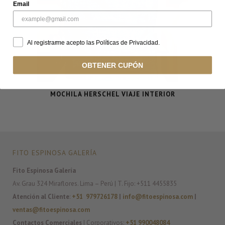
Email
Al registrarme acepto las Políticas de Privacidad.
OBTENER CUPÓN
MOCHILA HERSCHEL VIAJE INTERIOR
FITO ESPINOSA GALERÍA
Fito Espinosa Galería
Av. Grau 324 Miraflores. Lima – Perú | T. Fijo: +511 4455835
Atención al Cliente
:
+51 979726178
|
info@fitoespinosa.com
|
ventas@fitoespinosa.com
Contactos Comerciales
| Corporativos:
+51 990048084