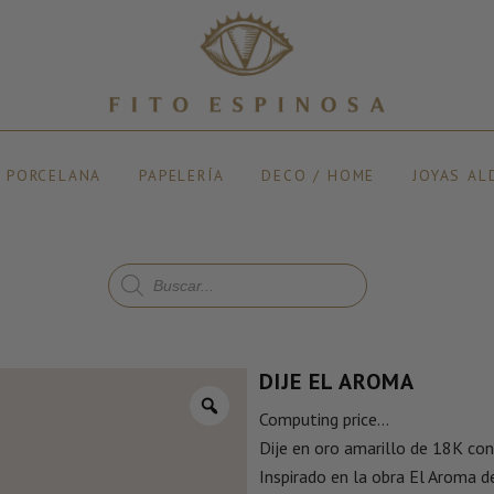
Y PORCELANA
PAPELERÍA
DECO / HOME
JOYAS AL
DIJE EL AROMA
Computing price...
Dije en oro amarillo de 18K con 
Inspirado en la obra El Aroma d