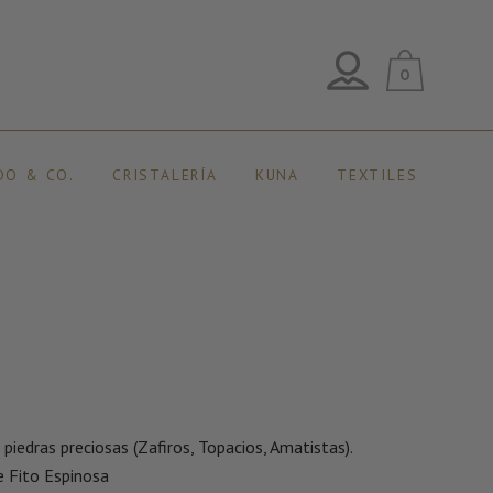
0
DO & CO.
CRISTALERÍA
KUNA
TEXTILES
piedras preciosas (Zafiros, Topacios, Amatistas).
e Fito Espinosa