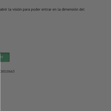
brir la visión para poder entrar en la dimensión del
PP
DJ010663