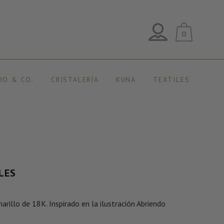
0
DO & CO.
CRISTALERÍA
KUNA
TEXTILES
LES
rillo de 18K. Inspirado en la ilustración Abriendo