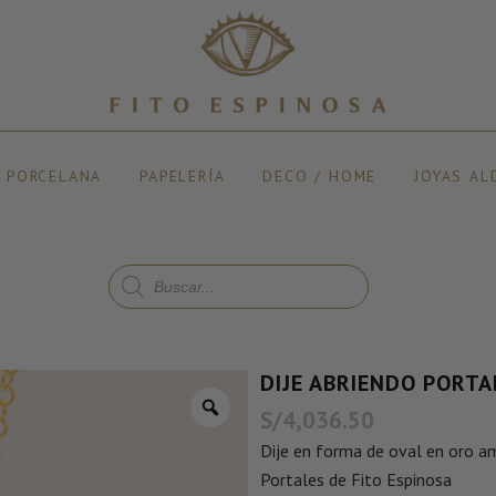
Y PORCELANA
PAPELERÍA
DECO / HOME
JOYAS AL
DIJE ABRIENDO PORTA
S/
4,036.50
Dije en forma de oval en oro ama
Portales de Fito Espinosa