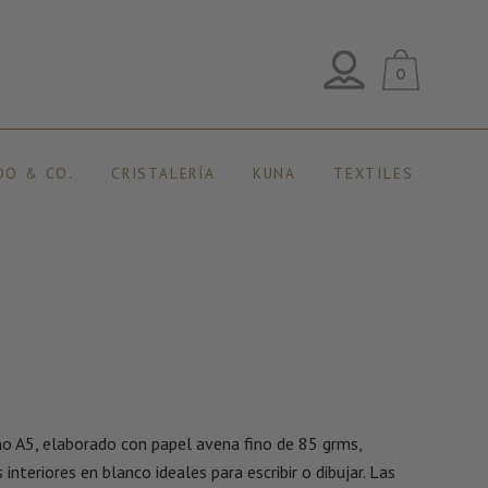
0
DO & CO.
CRISTALERÍA
KUNA
TEXTILES
 A5, elaborado con papel avena fino de 85 grms,
interiores en blanco ideales para escribir o dibujar. Las