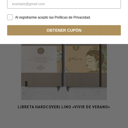
Al registrarme acepto las Políticas de Privacidad.
OBTENER CUPÓN
LIBRETA HARDCOVER| LINO «VIVIR DE VERANO»