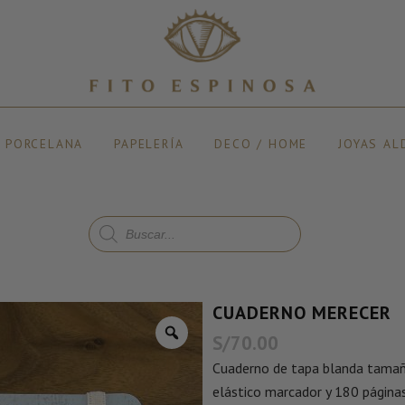
Y PORCELANA
PAPELERÍA
DECO / HOME
JOYAS AL
CUADERNO MERECER
S/
70.00
Cuaderno de tapa blanda tamaño
elástico marcador y 180 páginas 