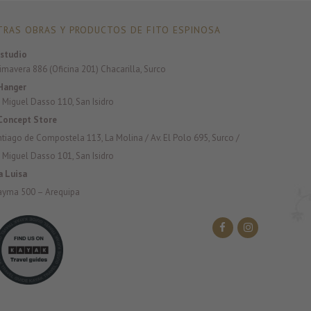
RAS OBRAS Y PRODUCTOS DE FITO ESPINOSA
studio
rimavera 886 (Oficina 201) Chacarilla, Surco
Hanger
 Miguel Dasso 110, San Isidro
Concept Store
antiago de Compostela 113, La Molina / Av. El Polo 695, Surco /
 Miguel Dasso 101, San Isidro
a Luisa
ayma 500 – Arequipa