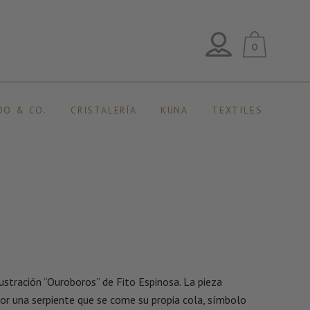
0
DO & CO.
CRISTALERÍA
KUNA
TEXTILES
lustración “Ouroboros” de Fito Espinosa. La pieza
or una serpiente que se come su propia cola, símbolo