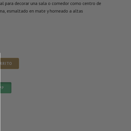
deal para decorar una sala o comedor como centro de
na, esmaltado en mate y horneado a altas
ARRITO
PP