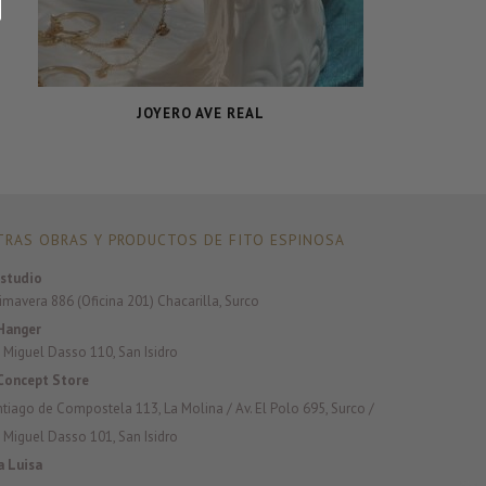
JOYERO AVE REAL
RAS OBRAS Y PRODUCTOS DE FITO ESPINOSA
studio
rimavera 886 (Oficina 201) Chacarilla, Surco
Hanger
 Miguel Dasso 110, San Isidro
Concept Store
antiago de Compostela 113, La Molina / Av. El Polo 695, Surco /
 Miguel Dasso 101, San Isidro
a Luisa