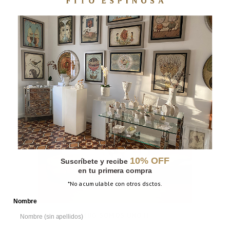
MUG SOMOS UNO
10% OFF
Suscríbete y recibe
en tu primera compra
*No acumulable con otros dsctos.
Nombre
MUG SOMOS UNO II