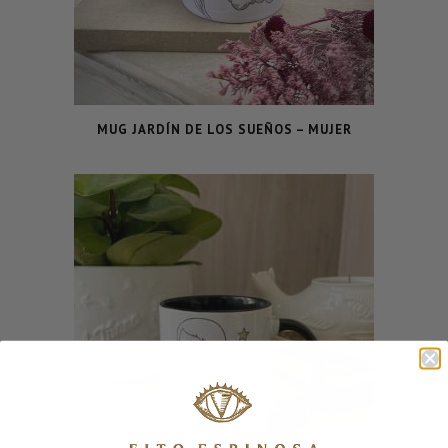
MUG JARDÍN DE LOS SUEÑOS – MUJER