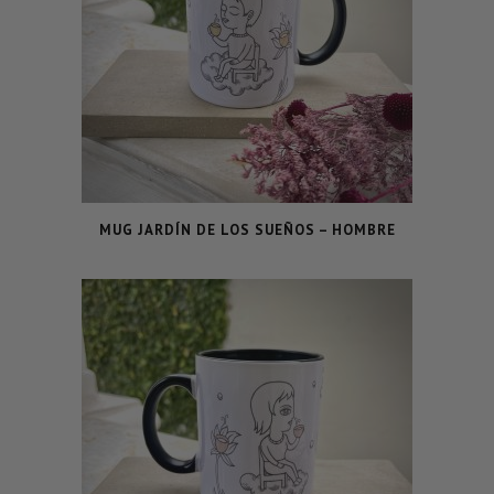
MUG JARDÍN DE LOS SUEÑOS – HOMBRE