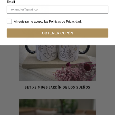
Email
Al registrarme acepto las Políticas de Privacidad.
OBTENER CUPÓN
SET X2 MUGS JARDÍN DE LOS SUEÑOS