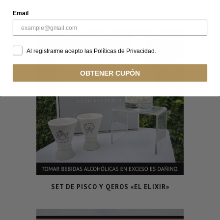
DANZANTE
Email
Al registrarme acepto las Políticas de Privacidad.
OBTENER CUPÓN
SET DE PISCO Y QEROS «EL ELIXIR»