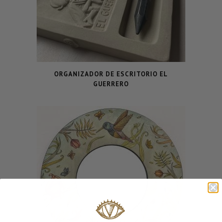
ORGANIZADOR DE ESCRITORIO EL
GUERRERO