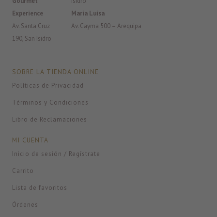
Gourmet
Isidro
Experience
Maria Luisa
Av. Santa Cruz
Av. Cayma 500 – Arequipa
190, San Isidro
SOBRE LA TIENDA ONLINE
Políticas de Privacidad
Términos y Condiciones
Libro de Reclamaciones
MI CUENTA
Inicio de sesión / Regístrate
Carrito
Lista de favoritos
Órdenes