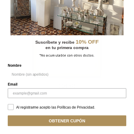
10% OFF
Suscríbete y recibe
en tu primera compra
*No acumulable con otros dsctos.
Nombre
Email
GÉMINIS
Al registrarme acepto las Políticas de Privacidad.
FITO ESPINOSA GALERÍA
OBTENER CUPÓN
Fito Espinosa Galería