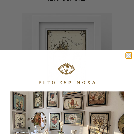
FLORECER – SALE